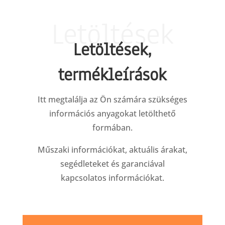
Letöltések
Letöltések,
termékleírások
Itt megtalálja az Ön számára szükséges
információs anyagokat letölthető
formában.
Műszaki információkat, aktuális árakat,
segédleteket és garanciával
kapcsolatos információkat.