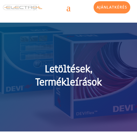
AJÁNLATKÉRÉS
Letöltések,
Termékleírások