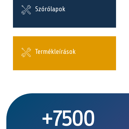
Szórólapok
Termékleírások
+7500