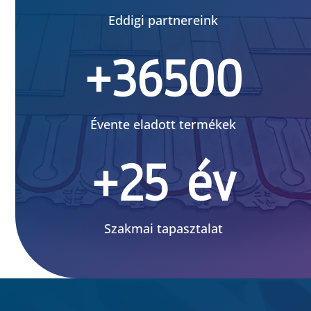
Eddigi partnereink
+36500
Évente eladott termékek
+25 év
Szakmai tapasztalat