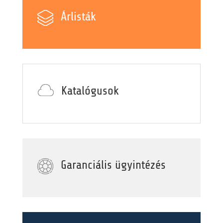
Árlisták
Katalógusok
Garanciális ügyintézés