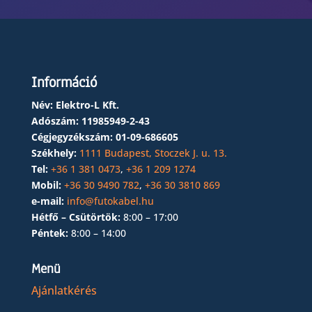
Információ
Név: Elektro-L Kft.
Adószám:
11985949-2-43
Cégjegyzékszám:
01-09-686605
Székhely:
1111 Budapest, Stoczek J. u. 13.
Tel:
+36 1 381 0473
,
+36 1 209 1274
Mobil:
+36 30 9490 782
,
+36 30 3810 869
e-mail:
info@futokabel.hu
Hétfő – Csütörtök:
8:00 – 17:00
Péntek:
8:00 – 14:00
Menü
Ajánlatkérés