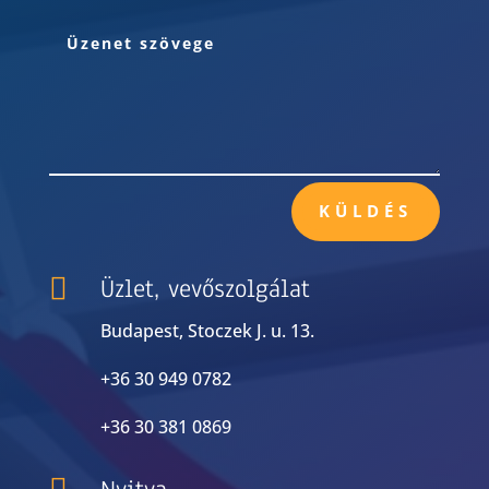
KÜLDÉS

Üzlet, vevőszolgálat
Budapest, Stoczek J. u. 13.
+36 30 949 0782
+36 30 381 0869