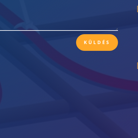
KÜLDÉS