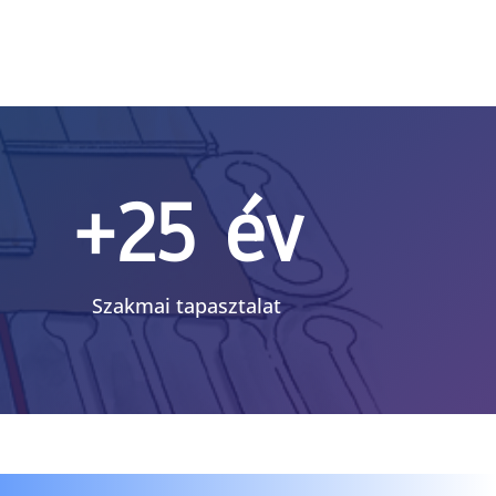
+25 év
Szakmai tapasztalat