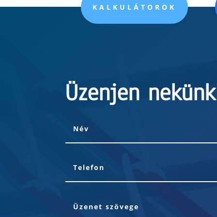
KALKULÁTOROK
Üzenjen nekünk