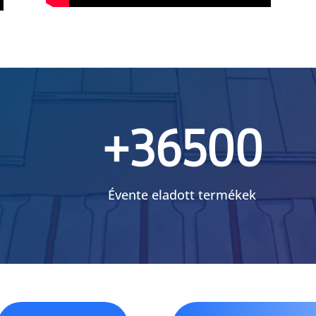
+36500
Évente eladott termékek