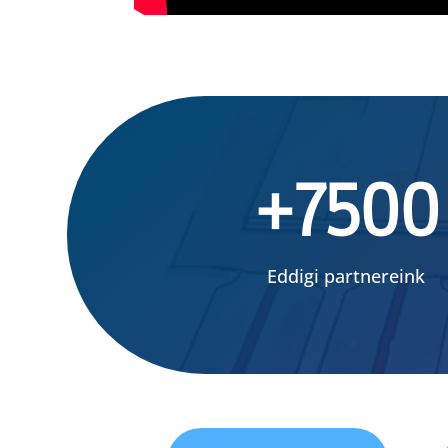
+7500
Eddigi partnereink