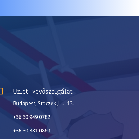
S

Üzlet, vevőszolgálat
Budapest, Stoczek J. u. 13.
+36 30 949 0782
+36 30 381 0869