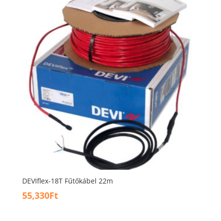
DEVIflex-18T Fűtőkábel 22m
55,330
Ft