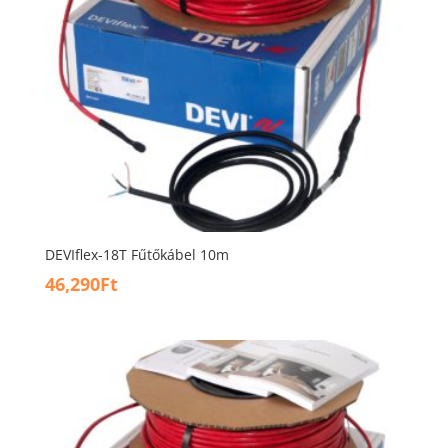
DEVIflex-18T Fűtőkábel 10m
46,290
Ft