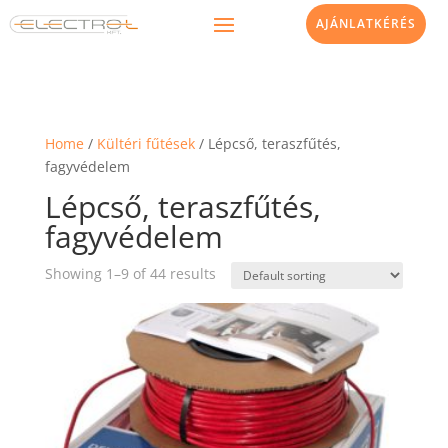
AJÁNLATKÉRÉS
Home
/
Kültéri fűtések
/ Lépcső, teraszfűtés,
fagyvédelem
Lépcső, teraszfűtés,
fagyvédelem
Showing 1–9 of 44 results