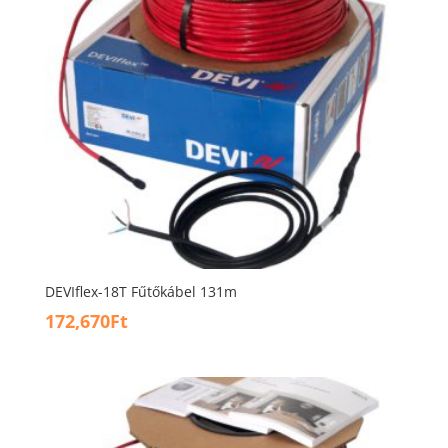
DEVIflex-18T Fűtőkábel 131m
172,670
Ft