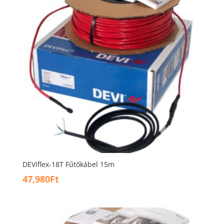
DEVIflex-18T Fűtőkábel 15m
47,980
Ft