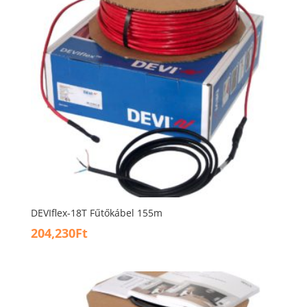
DEVIflex-18T Fűtőkábel 155m
204,230
Ft