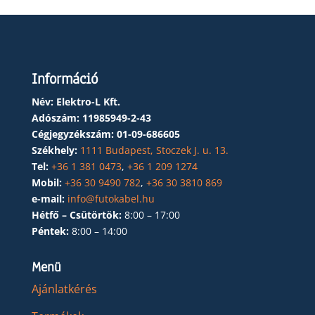
Információ
Név: Elektro-L Kft.
Adószám:
11985949-2-43
Cégjegyzékszám:
01-09-686605
Székhely:
1111 Budapest, Stoczek J. u. 13.
Tel:
+36 1 381 0473
,
+36 1 209 1274
Mobil:
+36 30 9490 782
,
+36 30 3810 869
e-mail:
info@futokabel.hu
Hétfő – Csütörtök:
8:00 – 17:00
Péntek:
8:00 – 14:00
Menü
Ajánlatkérés