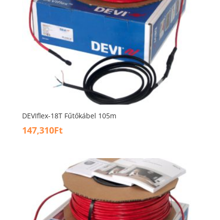
DEVIflex-18T Fűtőkábel 105m
147,310
Ft