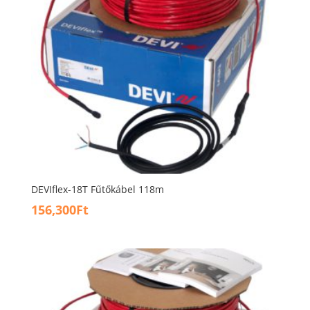
DEVIflex-18T Fűtőkábel 118m
156,300
Ft