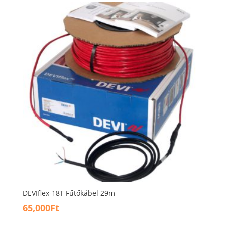
DEVIflex-18T Fűtőkábel 29m
65,000
Ft