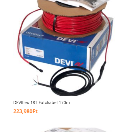
DEVIflex-18T Fűtőkábel 170m
223,980
Ft