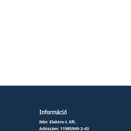
Információ
Név: Elektro-L Kft.
Adószám:
11985949-2-43