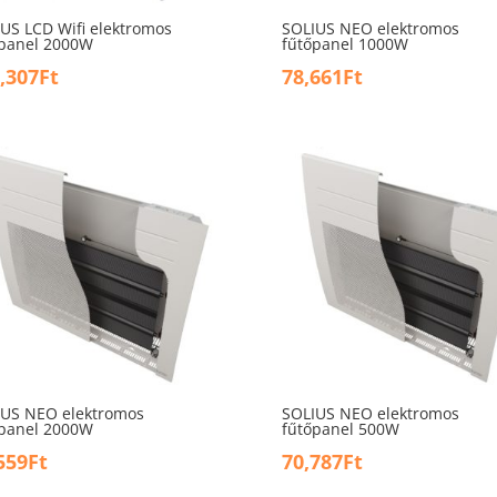
US LCD Wifi elektromos
SOLIUS NEO elektromos
őpanel 2000W
fűtőpanel 1000W
,307
Ft
78,661
Ft
IUS NEO elektromos
SOLIUS NEO elektromos
őpanel 2000W
fűtőpanel 500W
559
Ft
70,787
Ft