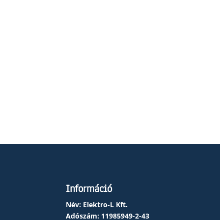
Információ
Név: Elektro-L Kft.
Adószám:
11985949-2-43