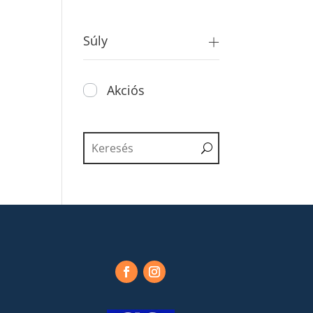
Súly
Akciós