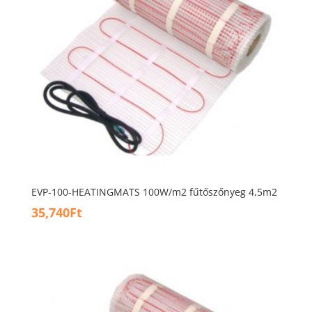
EVP-100-HEATINGMATS 100W/m2 fűtőszőnyeg 4,5m2
35,740
Ft