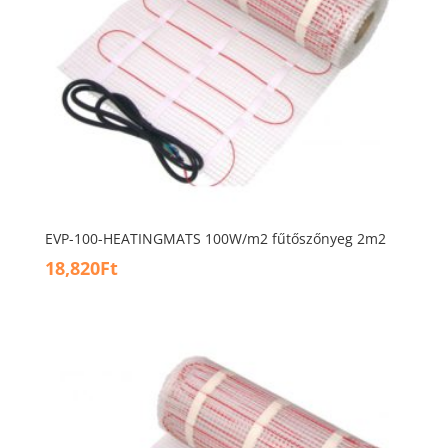
EVP-100-HEATINGMATS 100W/m2 fűtőszőnyeg 2m2
18,820
Ft