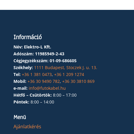
Információ
Név: Elektro-L Kft.
Adószám:
11985949-2-43
Cégjegyzékszám:
01-09-686605
Székhely:
1111 Budapest, Stoczek J. u. 13.
Tel:
+36 1 381 0473
,
+36 1 209 1274
Mobil:
+36 30 9490 782
,
+36 30 3810 869
e-mail:
info@futokabel.hu
Hétfő – Csütörtök:
8:00 – 17:00
Péntek:
8:00 – 14:00
Menü
Ajánlatkérés