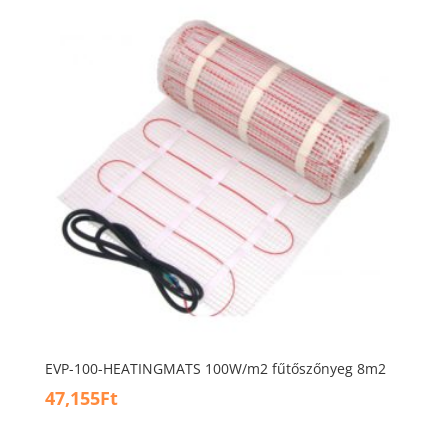
EVP-100-HEATINGMATS 100W/m2 fűtőszőnyeg 8m2
47,155
Ft