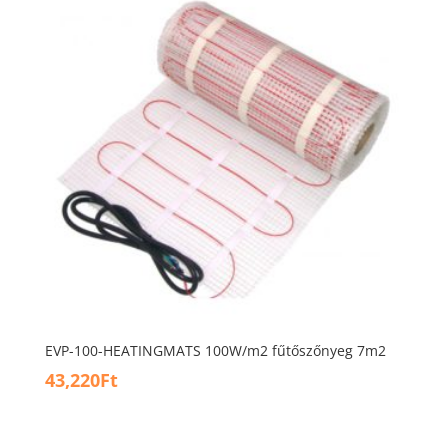
EVP-100-HEATINGMATS 100W/m2 fűtőszőnyeg 7m2
43,220
Ft