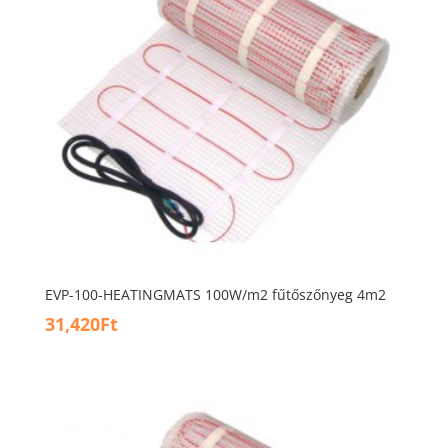
EVP-100-HEATINGMATS 100W/m2 fűtőszőnyeg 4m2
31,420
Ft