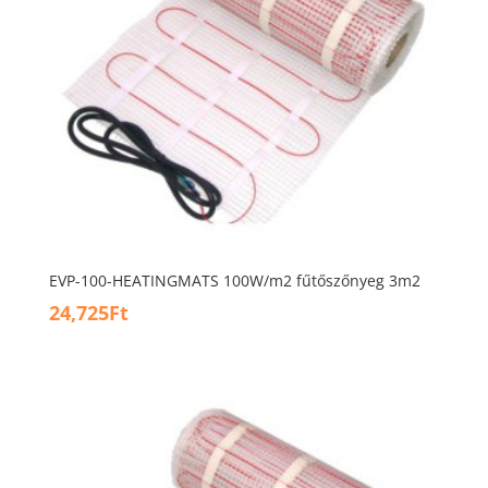
EVP-100-HEATINGMATS 100W/m2 fűtőszőnyeg 3m2
24,725
Ft