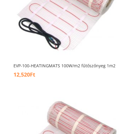
EVP-100-HEATINGMATS 100W/m2 fűtőszőnyeg 1m2
12,520
Ft