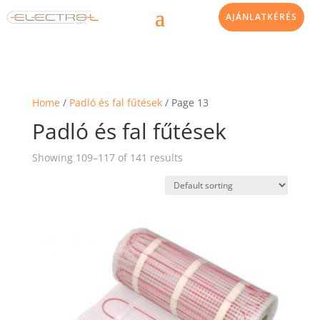
AJÁNLATKÉRÉS
Home
/
Padló és fal fűtések
/ Page 13
Padló és fal fűtések
Showing 109–117 of 141 results