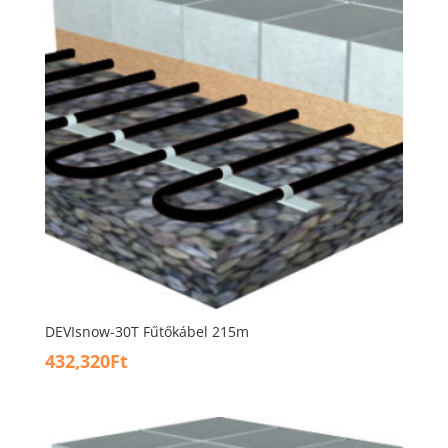
DEVIsnow-30T Fűtőkábel 215m
432,320
Ft