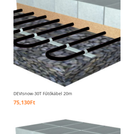
DEVIsnow-30T Fűtőkábel 20m
75,130
Ft