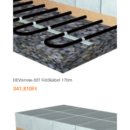
DEVIsnow-30T Fűtőkábel 170m
341,810
Ft