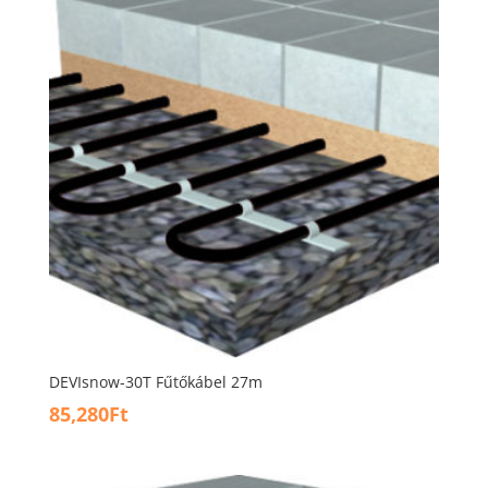
DEVIsnow-30T Fűtőkábel 27m
85,280
Ft