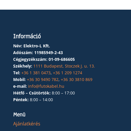
Információ
Név: Elektro-L Kft.
Adószám:
11985949-2-43
Cégjegyzékszám:
01-09-686605
Székhely:
1111 Budapest, Stoczek J. u. 13.
Tel:
+36 1 381 0473
,
+36 1 209 1274
Mobil:
+36 30 9490 782
,
+36 30 3810 869
e-mail:
info@futokabel.hu
Hétfő – Csütörtök:
8:00 – 17:00
Péntek:
8:00 – 14:00
Menü
Ajánlatkérés