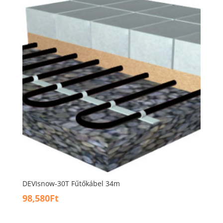
DEVIsnow-30T Fűtőkábel 34m
98,580
Ft