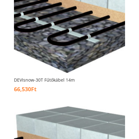
DEVIsnow-30T Fűtőkábel 14m
66,530
Ft