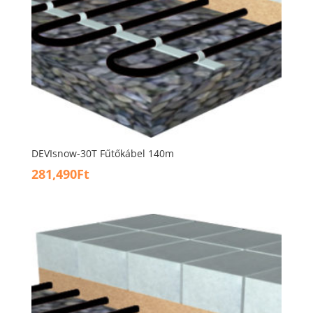
DEVIsnow-30T Fűtőkábel 140m
281,490
Ft