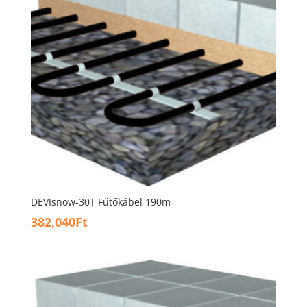
DEVIsnow-30T Fűtőkábel 190m
382,040
Ft