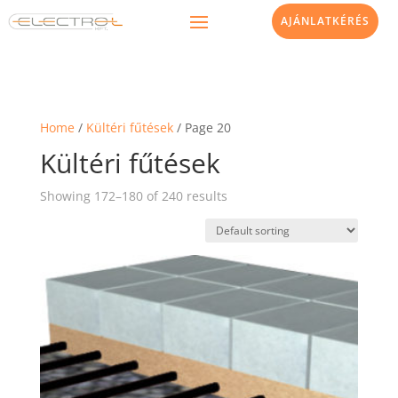
AJÁNLATKÉRÉS
Home
/
Kültéri fűtések
/ Page 20
Kültéri fűtések
Showing 172–180 of 240 results