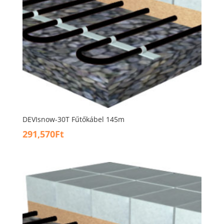
DEVIsnow-30T Fűtőkábel 145m
291,570
Ft