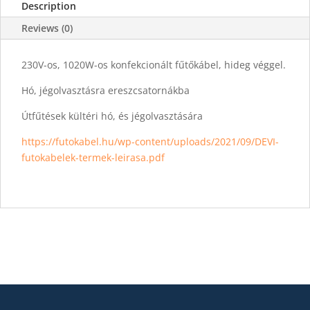
Description
Reviews (0)
230V-os, 1020W-os konfekcionált fűtőkábel, hideg véggel.
Hó, jégolvasztásra ereszcsatornákba
Útfűtések kültéri hó, és jégolvasztására
https://futokabel.hu/wp-content/uploads/2021/09/DEVI-
futokabelek-termek-leirasa.pdf