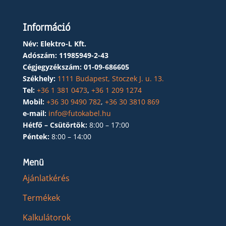
Információ
Név: Elektro-L Kft.
Adószám:
11985949-2-43
Cégjegyzékszám:
01-09-686605
Székhely:
1111 Budapest, Stoczek J. u. 13.
Tel:
+36 1 381 0473
,
+36 1 209 1274
Mobil:
+36 30 9490 782
,
+36 30 3810 869
e-mail:
info@futokabel.hu
Hétfő – Csütörtök:
8:00 – 17:00
Péntek:
8:00 – 14:00
Menü
Ajánlatkérés
Termékek
Kalkulátorok