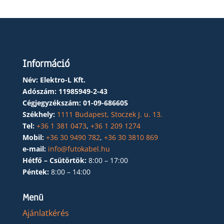
Információ
Név: Elektro-L Kft.
Adószám:
11985949-2-43
Cégjegyzékszám:
01-09-686605
Székhely:
1111 Budapest, Stoczek J. u. 13.
Tel:
+36 1 381 0473
,
+36 1 209 1274
Mobil:
+36 30 9490 782
,
+36 30 3810 869
e-mail:
info@futokabel.hu
Hétfő – Csütörtök:
8:00 – 17:00
Péntek:
8:00 – 14:00
Menü
Ajánlatkérés