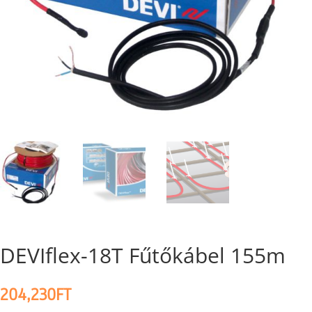
DEVIflex-18T Fűtőkábel 155m
204,230
FT