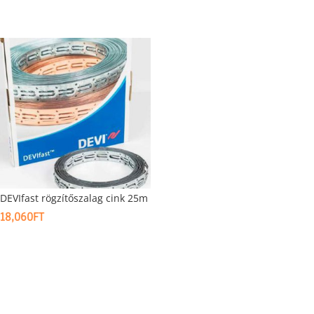
DEVIfast rögzítőszalag cink 25m
18,060
FT