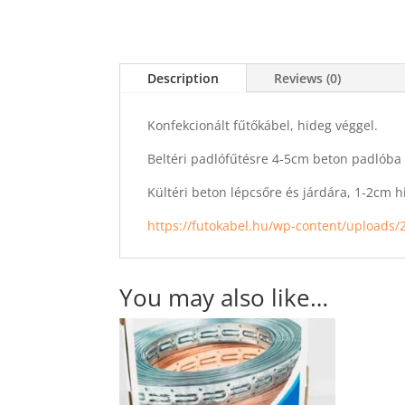
Description
Reviews (0)
Konfekcionált fűtőkábel, hideg véggel.
Beltéri padlófűtésre 4-5cm beton padlóba
Kültéri beton lépcsőre és járdára, 1-2cm h
https://futokabel.hu/wp-content/uploads/
You may also like…