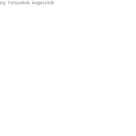
ory:
Tartozékok, kiegészítők