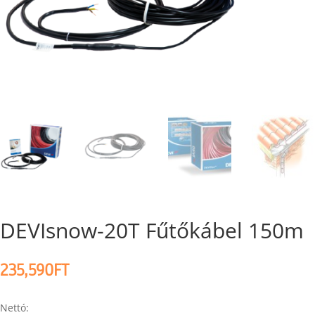
DEVIsnow-20T Fűtőkábel 150m
235,590
FT
Nettó: