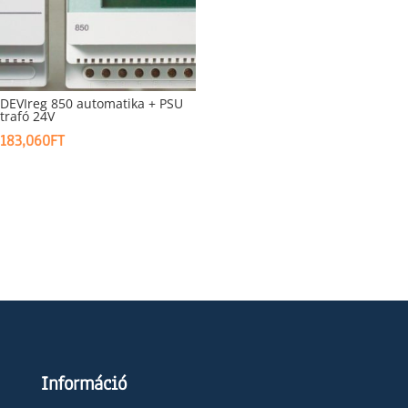
DEVIreg 850 automatika + PSU
trafó 24V
183,060
FT
Információ