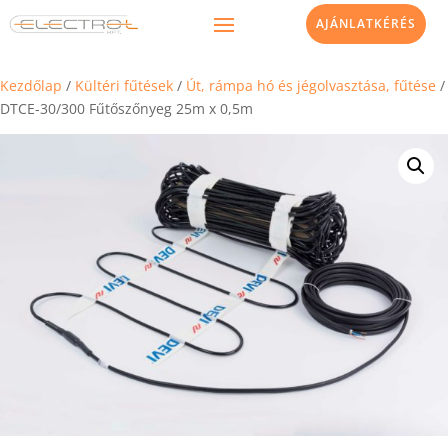
AJÁNLATKÉRÉS
Kezdőlap
/
Kültéri fűtések
/
Út, rámpa hó és jégolvasztása, fűtése
/
DTCE-30/300 Fűtőszőnyeg 25m x 0,5m