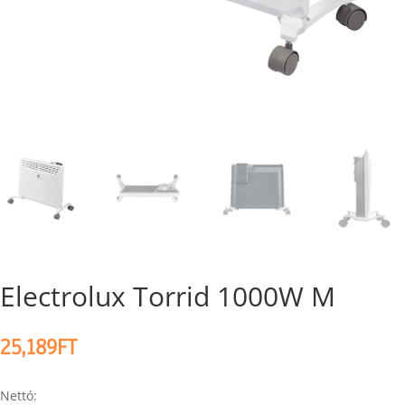
Electrolux Torrid 1000W M
25,189
FT
Nettó: