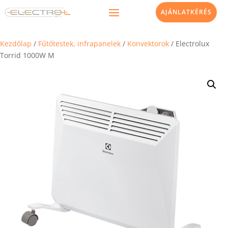
AJÁNLATKÉRÉS
Kezdőlap
/
Fűtőtestek, infrapanelek
/
Konvektorok
/ Electrolux
Torrid 1000W M