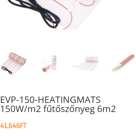
EVP-150-HEATINGMATS
150W/m2 fűtőszőnyeg 6m2
41,646
FT