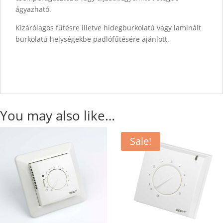
ágyazható.
Kizárólagos fűtésre illetve hidegburkolatú vagy laminált
burkolatú helységekbe padlófűtésére ajánlott.
You may also like…
Sale!