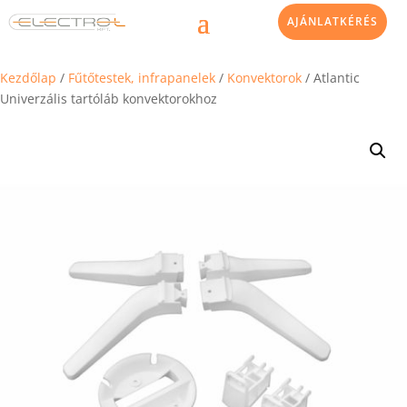
AJÁNLATKÉRÉS
Kezdőlap
/
Fűtőtestek, infrapanelek
/
Konvektorok
/ Atlantic
Univerzális tartóláb konvektorokhoz