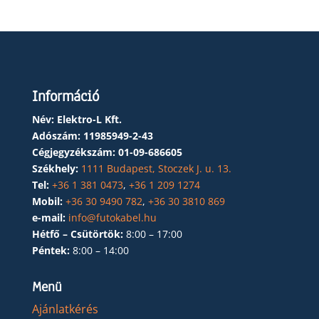
Információ
Név: Elektro-L Kft.
Adószám:
11985949-2-43
Cégjegyzékszám:
01-09-686605
Székhely:
1111 Budapest, Stoczek J. u. 13.
Tel:
+36 1 381 0473
,
+36 1 209 1274
Mobil:
+36 30 9490 782
,
+36 30 3810 869
e-mail:
info@futokabel.hu
Hétfő – Csütörtök:
8:00 – 17:00
Péntek:
8:00 – 14:00
Menü
Ajánlatkérés