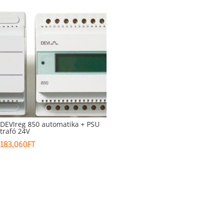
DEVIreg 850 automatika + PSU
trafó 24V
183,060
FT