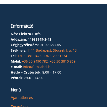
Információ
Név: Elektro-L Kft.
Adószám:
11985949-2-43
Cégjegyzékszám:
01-09-686605
Székhely:
1111 Budapest, Stoczek J. u. 13.
Tel:
+36 1 381 0473
,
+36 1 209 1274
Mobil:
+36 30 9490 782
,
+36 30 3810 869
e-mail:
info@futokabel.hu
Hétfő – Csütörtök:
8:00 – 17:00
Péntek:
8:00 – 14:00
Menü
Ajánlatkérés
Termékek