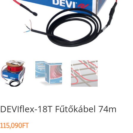
DEVIflex-18T Fűtőkábel 74m
115,090
FT