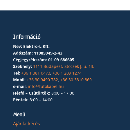
Információ
Név: Elektro-L Kft.
Adószám:
11985949-2-43
Cégjegyzékszám:
01-09-686605
Székhely:
1111 Budapest, Stoczek J. u. 13.
Tel:
+36 1 381 0473
,
+36 1 209 1274
Mobil:
+36 30 9490 782
,
+36 30 3810 869
e-mail:
info@futokabel.hu
Hétfő – Csütörtök:
8:00 – 17:00
Péntek:
8:00 – 14:00
Menü
Ajánlatkérés