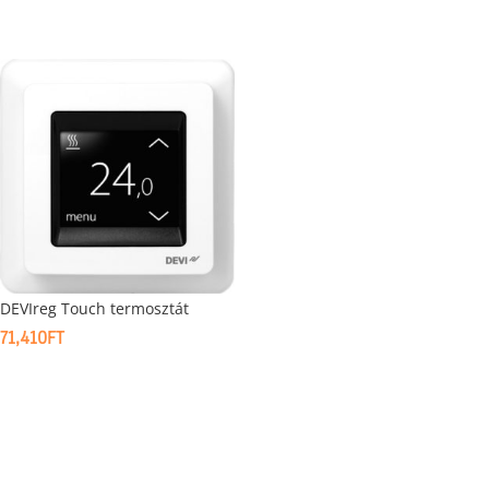
DEVIreg Touch termosztát
71,410
FT