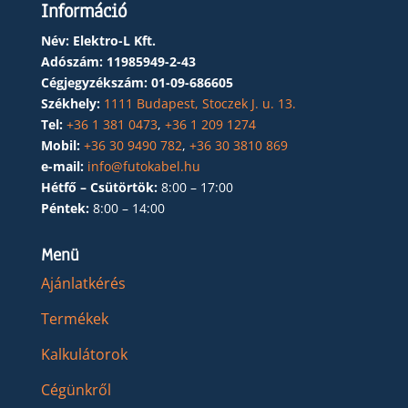
Információ
Név: Elektro-L Kft.
Adószám:
11985949-2-43
Cégjegyzékszám:
01-09-686605
Székhely:
1111 Budapest, Stoczek J. u. 13.
Tel:
+36 1 381 0473
,
+36 1 209 1274
Mobil:
+36 30 9490 782
,
+36 30 3810 869
e-mail:
info@futokabel.hu
Hétfő – Csütörtök:
8:00 – 17:00
Péntek:
8:00 – 14:00
Menü
Ajánlatkérés
Termékek
Kalkulátorok
Cégünkről