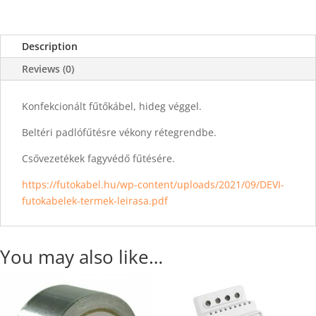
Description
Reviews (0)
Konfekcionált fűtőkábel, hideg véggel.
Beltéri padlófűtésre vékony rétegrendbe.
Csővezetékek fagyvédő fűtésére.
https://futokabel.hu/wp-content/uploads/2021/09/DEVI-
futokabelek-termek-leirasa.pdf
You may also like…