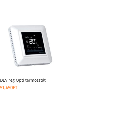
DEVIreg Opti termosztát
51,450
FT