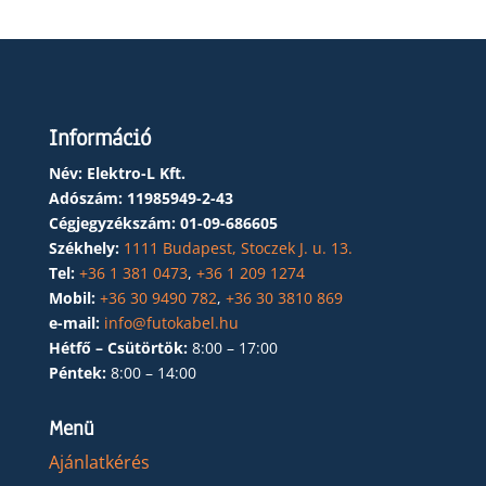
Információ
Név: Elektro-L Kft.
Adószám:
11985949-2-43
Cégjegyzékszám:
01-09-686605
Székhely:
1111 Budapest, Stoczek J. u. 13.
Tel:
+36 1 381 0473
,
+36 1 209 1274
Mobil:
+36 30 9490 782
,
+36 30 3810 869
e-mail:
info@futokabel.hu
Hétfő – Csütörtök:
8:00 – 17:00
Péntek:
8:00 – 14:00
Menü
Ajánlatkérés