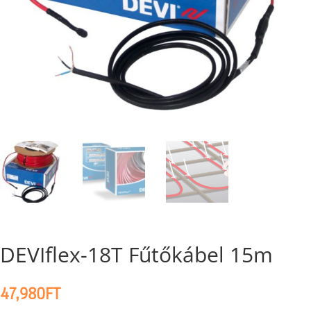
DEVIflex-18T Fűtőkábel 15m
47,980
FT