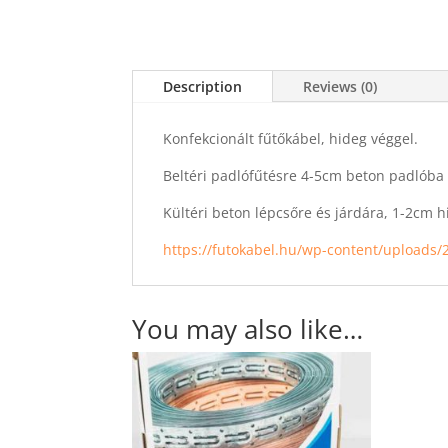
Description
Reviews (0)
Konfekcionált fűtőkábel, hideg véggel.
Beltéri padlófűtésre 4-5cm beton padlóba
Kültéri beton lépcsőre és járdára, 1-2cm h
https://futokabel.hu/wp-content/uploads/
You may also like…