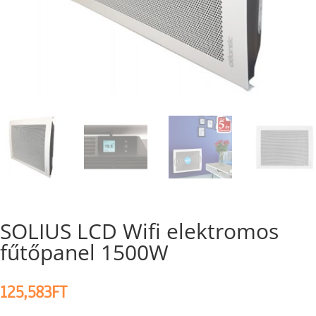
SOLIUS LCD Wifi elektromos
fűtőpanel 1500W
125,583
FT