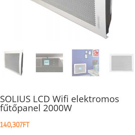
SOLIUS LCD Wifi elektromos
fűtőpanel 2000W
140,307
FT