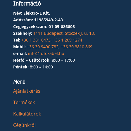
Információ
Név: Elektro-L Kft.
Adószám:
11985949-2-43
Cégjegyzékszám:
01-09-686605
Székhely:
1111 Budapest, Stoczek J. u. 13.
Tel:
+36 1 381 0473
,
+36 1 209 1274
Mobil:
+36 30 9490 782
,
+36 30 3810 869
e-mail:
info@futokabel.hu
Hétfő – Csütörtök:
8:00 – 17:00
Péntek:
8:00 – 14:00
Menü
Ajánlatkérés
Termékek
Kalkulátorok
Cégünkről