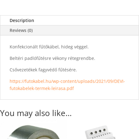
Description
Reviews (0)
Konfekcionált fűtőkábel, hideg véggel.
Beltéri padlófűtésre vékony rétegrendbe.
Csővezetékek fagyvédő fűtésére.
https://futokabel.hu/wp-content/uploads/2021/09/DEVI-
futokabelek-termek-leirasa.pdf
You may also like…