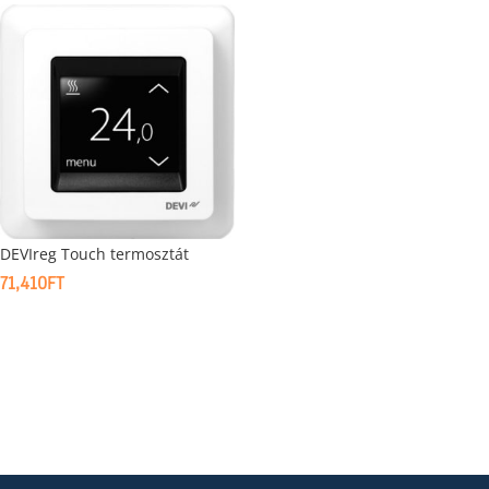
DEVIreg Touch termosztát
71,410
FT