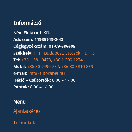
Információ
Név: Elektro-L Kft.
Adószám:
11985949-2-43
Cégjegyzékszám:
01-09-686605
Székhely:
1111 Budapest, Stoczek J. u. 13.
Tel:
+36 1 381 0473
,
+36 1 209 1274
Mobil:
+36 30 9490 782
,
+36 30 3810 869
e-mail:
info@futokabel.hu
Hétfő – Csütörtök:
8:00 – 17:00
Péntek:
8:00 – 14:00
Menü
Ajánlatkérés
Termékek