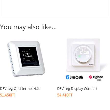
You may also like…
DEVIreg Opti termosztát
DEVIreg Display Connect
51,450
FT
54,410
FT