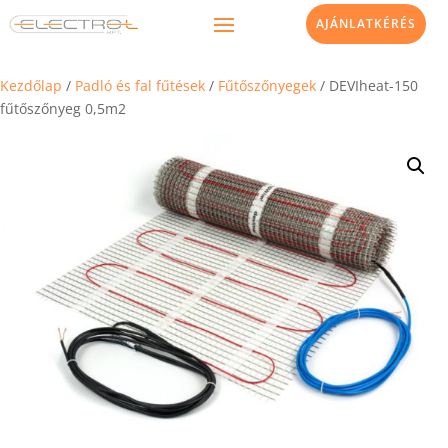
AJÁNLATKÉRÉS
Kezdőlap
/
Padló és fal fűtések
/
Fűtőszőnyegek
/ DEVIheat-150
fűtőszőnyeg 0,5m2