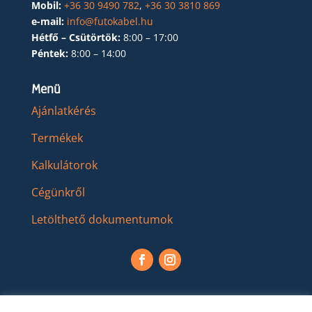
Mobil:
+36 30 9490 782
,
+36 30 3810 869
e-mail:
info@futokabel.hu
Hétfő – Csütörtök:
8:00 – 17:00
Péntek:
8:00 – 14:00
Menü
Ajánlatkérés
Termékek
Kalkulátorok
Cégünkről
Letölthető dokumentumok