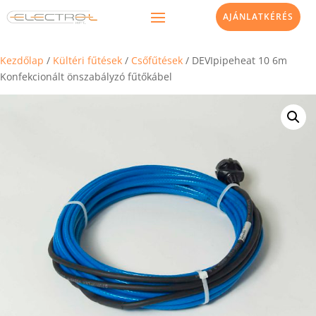
AJÁNLATKÉRÉS
Kezdőlap
/
Kültéri fűtések
/
Csőfűtések
/ DEVIpipeheat 10 6m
Konfekcionált önszabályzó fűtőkábel