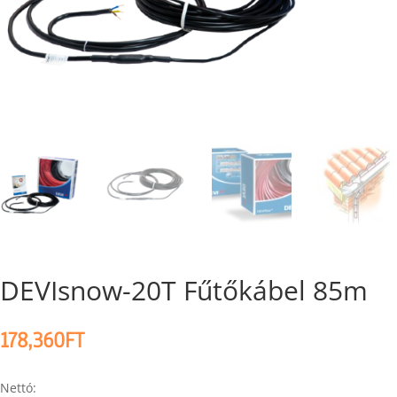
DEVIsnow-20T Fűtőkábel 85m
178,360
FT
Nettó: