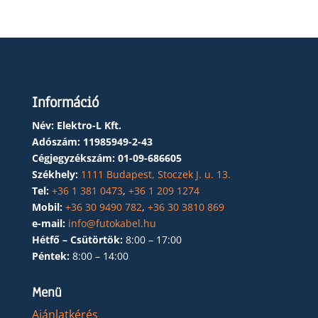
Információ
Név: Elektro-L Kft.
Adószám:
11985949-2-43
Cégjegyzékszám:
01-09-686605
Székhely:
1111 Budapest, Stoczek J. u. 13.
Tel:
+36 1 381 0473
,
+36 1 209 1274
Mobil:
+36 30 9490 782
,
+36 30 3810 869
e-mail:
info@futokabel.hu
Hétfő – Csütörtök:
8:00 – 17:00
Péntek:
8:00 – 14:00
Menü
Ajánlatkérés