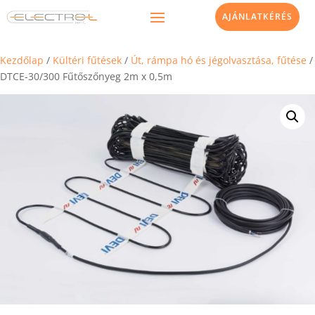
AJÁNLATKÉRÉS
Kezdőlap
/
Kültéri fűtések
/
Út, rámpa hó és jégolvasztása, fűtése
/
DTCE-30/300 Fűtőszőnyeg 2m x 0,5m