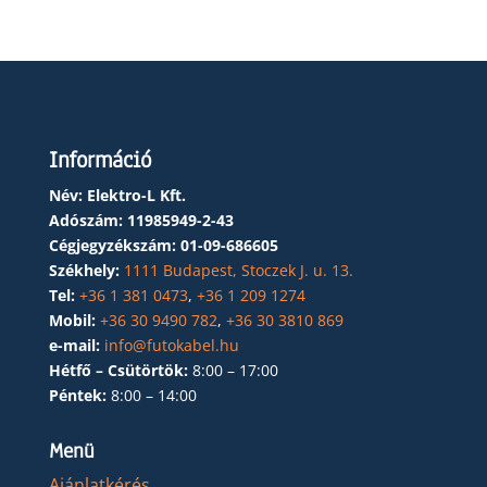
Információ
Név: Elektro-L Kft.
Adószám:
11985949-2-43
Cégjegyzékszám:
01-09-686605
Székhely:
1111 Budapest, Stoczek J. u. 13.
Tel:
+36 1 381 0473
,
+36 1 209 1274
Mobil:
+36 30 9490 782
,
+36 30 3810 869
e-mail:
info@futokabel.hu
Hétfő – Csütörtök:
8:00 – 17:00
Péntek:
8:00 – 14:00
Menü
Ajánlatkérés