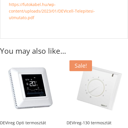
https://futokabel.hu/wp-
content/uploads/2023/01/DEVIcell-Telepitesi-
utmutato.pdf
You may also like…
Sale!
DEVIreg Opti termosztát
DEVIreg-130 termosztát